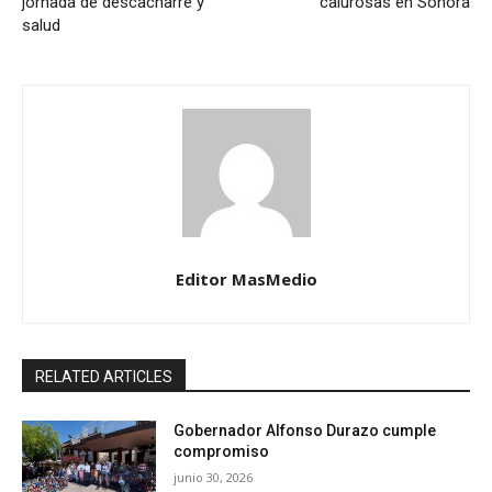
jornada de descacharre y
calurosas en Sonora
salud
Editor MasMedio
RELATED ARTICLES
Gobernador Alfonso Durazo cumple
compromiso
junio 30, 2026