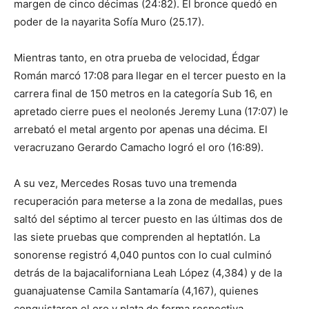
margen de cinco décimas (24:82). El bronce quedó en
poder de la nayarita Sofía Muro (25.17).
Mientras tanto, en otra prueba de velocidad, Édgar
Román marcó 17:08 para llegar en el tercer puesto en la
carrera final de 150 metros en la categoría Sub 16, en
apretado cierre pues el neolonés Jeremy Luna (17:07) le
arrebató el metal argento por apenas una décima. El
veracruzano Gerardo Camacho logró el oro (16:89).
A su vez, Mercedes Rosas tuvo una tremenda
recuperación para meterse a la zona de medallas, pues
saltó del séptimo al tercer puesto en las últimas dos de
las siete pruebas que comprenden al heptatlón. La
sonorense registró 4,040 puntos con lo cual culminó
detrás de la bajacaliforniana Leah López (4,384) y de la
guanajuatense Camila Santamaría (4,167), quienes
conquistaron el oro y plata de forma respectiva.