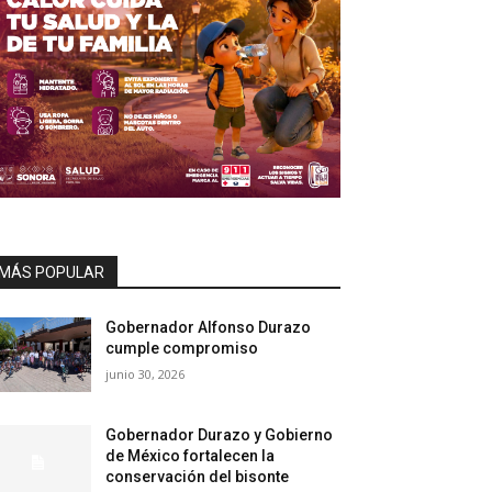
MÁS POPULAR
Gobernador Alfonso Durazo
cumple compromiso
junio 30, 2026
Gobernador Durazo y Gobierno
de México fortalecen la
conservación del bisonte