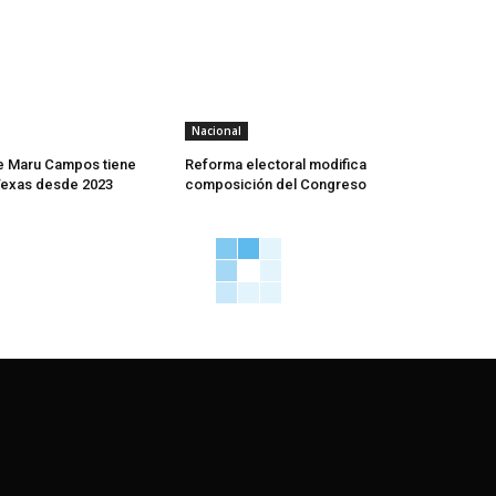
Nacional
e Maru Campos tiene
Reforma electoral modifica
Texas desde 2023
composición del Congreso