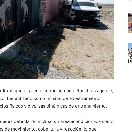
confirmó que el predio conocido como Rancho Izaguirre,
co, fue utilizado como un sitio de adiestramiento,
icios físicos y diversas dinámicas de entrenamiento.
oridades detectaron incluso un área acondicionada como
nes de movimiento, cobertura y reacción, lo que