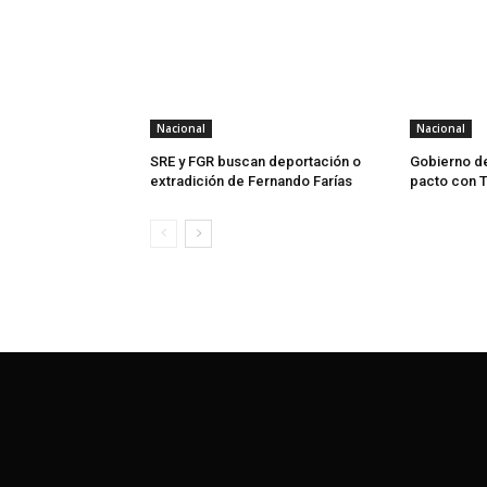
Nacional
Nacional
SRE y FGR buscan deportación o
Gobierno d
extradición de Fernando Farías
pacto con 