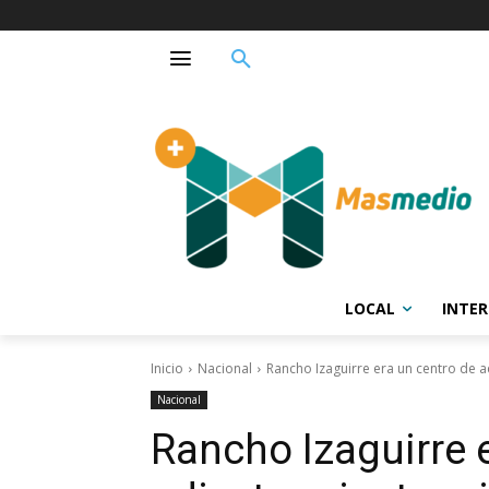
LOCAL
INTE
Inicio
Nacional
Rancho Izaguirre era un centro de a
Nacional
Rancho Izaguirre 