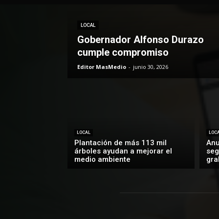
LOCAL
Gobernador Alfonso Durazo
cumple compromiso
Editor MasMedio
-
junio 30, 2026
LOCAL
LOC
Plantación de más 113 mil
Anu
árboles ayudan a mejorar el
seg
medio ambiente
gra