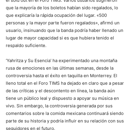
el sold out en el Foro TIMS. Varios usuarios sugirieron
que la mayoría de los boletos habían sido regalados, lo
que explicaría la rápida ocupación del lugar. «500
personas y la mayor parte fueron regalados», afirmó un
usuario, insinuando que la banda podría haber llenado un
lugar de mayor capacidad si es que hubiera tenido el
respaldo suficiente.
‘Yahritza y Su Esencia’ ha experimentado una montaña
rusa de emociones en las últimas semanas, desde la
controversia hasta el éxito en taquilla en Monterrey. El
lleno total en el Foro TIMS ha dejado en claro que a pesar
de las críticas y el descontento en línea, la banda aún
tiene un público leal y dispuesto a apoyar su música en
vivo. Sin embargo, la controversia generada por sus
comentarios sobre la comida mexicana continuará siendo
parte de su historia y podría influir en su relación con sus
seguidores en el futuro.