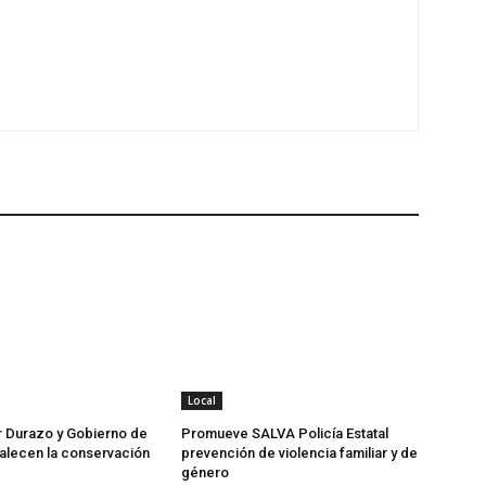
Local
 Durazo y Gobierno de
Promueve SALVA Policía Estatal
alecen la conservación
prevención de violencia familiar y de
género