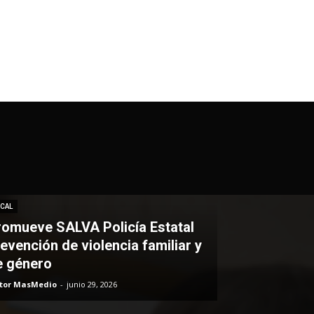
CAL
romueve SALVA Policía Estatal
evención de violencia familiar y
e género
itor MasMedio
-
junio 29, 2026