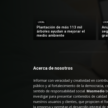
LOCAL
LOC
Plantación de más 113 mil
Anu
árboles ayudan a mejorar el
seg
medio ambiente
gra
Acerca de nosotros
Informar con veracidad y creatividad en contribu
público y al fortalecimiento de la democracia, c
sentido de responsabilidad social.
Masmedio
b
investigar para presentar contenidos de calidad
nuestros usuarios y clientes, que propicien el f
la empresa y permitan el desarrollo integral de