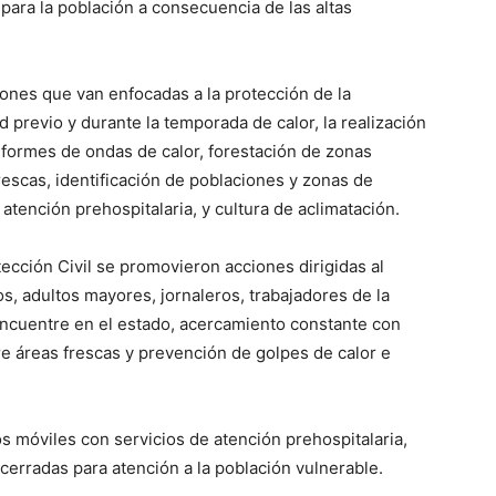
 para la población a consecuencia de las altas
nes que van enfocadas a la protección de la
d previo y durante la temporada de calor, la realización
nformes de ondas de calor, forestación de zonas
rescas, identificación de poblaciones y zonas de
atención prehospitalaria, y cultura de aclimatación.
tección Civil se promovieron acciones dirigidas al
, adultos mayores, jornaleros, trabajadores de la
encuentre en el estado, acercamiento constante con
e áreas frescas y prevención de golpes de calor e
os móviles con servicios de atención prehospitalaria,
 cerradas para atención a la población vulnerable.