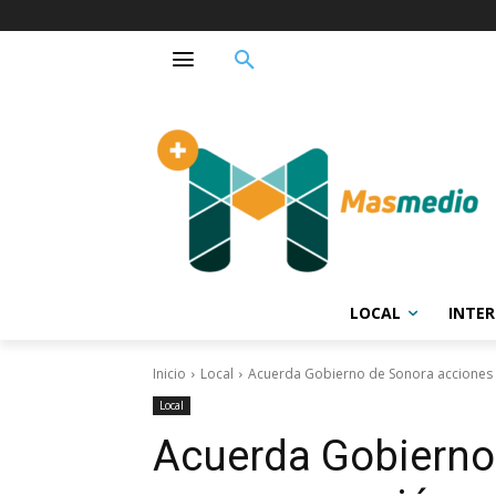
LOCAL
INTE
Inicio
Local
Acuerda Gobierno de Sonora acciones p
Local
Acuerda Gobierno