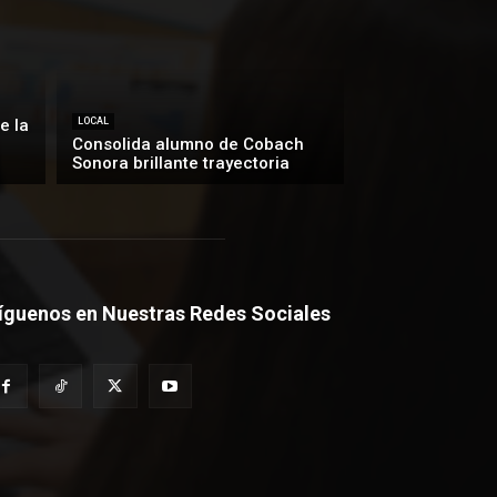
e la
LOCAL
Consolida alumno de Cobach
Sonora brillante trayectoria
íguenos en Nuestras Redes Sociales