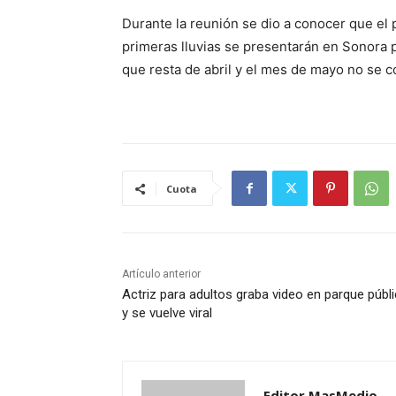
Durante la reunión se dio a conocer que el 
primeras lluvias se presentarán en Sonora p
que resta de abril y el mes de mayo no se 
Cuota
Artículo anterior
Actriz para adultos graba video en parque públ
y se vuelve viral
Editor MasMedio