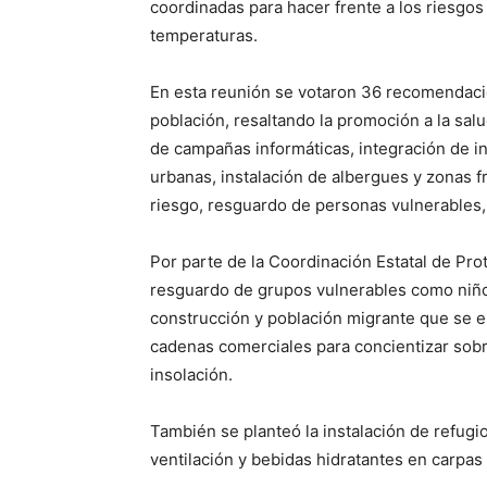
coordinadas para hacer frente a los riesgos
temperaturas.
En esta reunión se votaron 36 recomendacio
población, resaltando la promoción a la salu
de campañas informáticas, integración de i
urbanas, instalación de albergues y zonas f
riesgo, resguardo de personas vulnerables, 
Por parte de la Coordinación Estatal de Pro
resguardo de grupos vulnerables como niños
construcción y población migrante que se 
cadenas comerciales para concientizar sobr
insolación.
También se planteó la instalación de refugi
ventilación y bebidas hidratantes en carpas