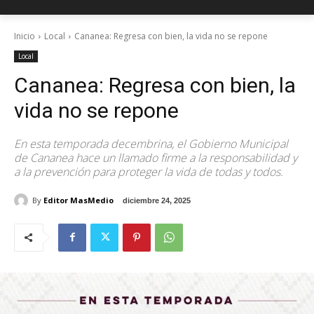
Inicio
Local
Cananea: Regresa con bien, la vida no se repone
Local
Cananea: Regresa con bien, la
vida no se repone
En esta temporada decembrina, el Gobierno Municipal
de Cananea hace un llamado firme a la responsabilidad y
a la prevención para proteger la vida de todas y todos.
By
Editor MasMedio
diciembre 24, 2025