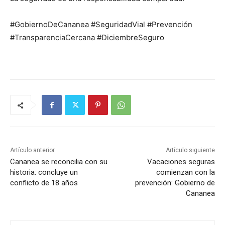
#GobiernoDeCananea #SeguridadVial #Prevención
#TransparenciaCercana #DiciembreSeguro
Artículo anterior
Artículo siguiente
Cananea se reconcilia con su
Vacaciones seguras
historia: concluye un
comienzan con la
conflicto de 18 años
prevención: Gobierno de
Cananea