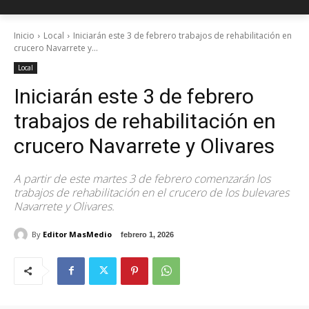
Inicio
Local
Iniciarán este 3 de febrero trabajos de rehabilitación en
crucero Navarrete y...
Local
Iniciarán este 3 de febrero
trabajos de rehabilitación en
crucero Navarrete y Olivares
A partir de este martes 3 de febrero comenzarán los
trabajos de rehabilitación en el crucero de los bulevares
Navarrete y Olivares.
By
Editor MasMedio
febrero 1, 2026