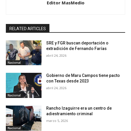
Editor MasMedio
RELATED ARTICLES
SRE y FGR buscan deportación o
extradición de Fernando Farías
abril 24, 2026
Nacional
Gobierno de Maru Campos tiene pacto
con Texas desde 2023
abril 24, 2026
Nacional
Rancho Izaguirre era un centro de
adiestramiento criminal
marzo 5, 2026
Nacional