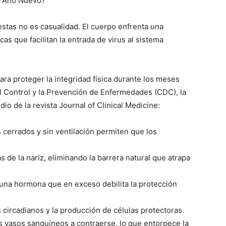
e Año Nuevo?
fiestas no es casualidad. El cuerpo enfrenta una
as que facilitan la entrada de virus al sistema
a proteger la integridad física durante los meses
el Control y la Prevención de Enfermedades (CDC), la
o de la revista Journal of Clinical Medicine:
cerrados y sin ventilación permiten que los
s de la nariz, eliminando la barrera natural que atrapa
, una hormona que en exceso debilita la protección
s circadianos y la producción de células protectoras.
los vasos sanguíneos a contraerse, lo que entorpece la