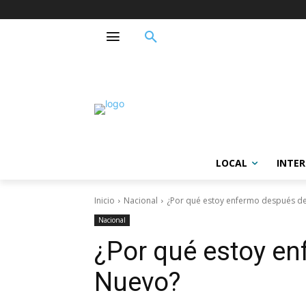
LOCAL
INTE
Inicio
Nacional
¿Por qué estoy enfermo después d
Nacional
¿Por qué estoy e
Nuevo?