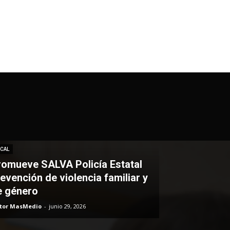
CAL
romueve SALVA Policía Estatal
evención de violencia familiar y
e género
itor MasMedio
-
junio 29, 2026