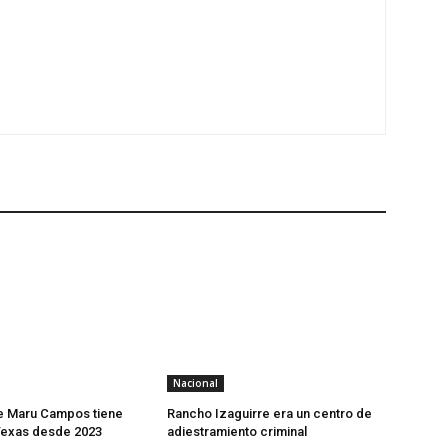
Nacional
e Maru Campos tiene
Rancho Izaguirre era un centro de
Texas desde 2023
adiestramiento criminal