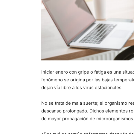
Iniciar enero con gripe o fatiga es una sit
fenómeno se origina por las bajas temperat
dejan vía libre a los virus estacionales.
No se trata de mala suerte; el organismo rea
descanso prolongado. Dichos elementos rom
de mayor propagación de microorganismos 