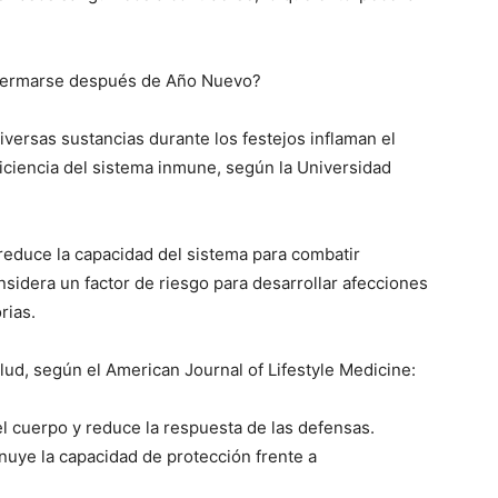
nfermarse después de Año Nuevo?
versas sustancias durante los festejos inflaman el
iciencia del sistema inmune, según la Universidad
 reduce la capacidad del sistema para combatir
nsidera un factor de riesgo para desarrollar afecciones
rias.
salud, según el American Journal of Lifestyle Medicine:
el cuerpo y reduce la respuesta de las defensas.
nuye la capacidad de protección frente a