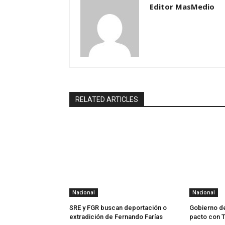
Editor MasMedio
RELATED ARTICLES
Nacional
Nacional
SRE y FGR buscan deportación o
Gobierno d
extradición de Fernando Farías
pacto con 