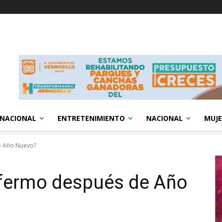
RNACIONAL
ENTRETENIMIENTO
NACIONAL
MUJE
e Año Nuevo?
nfermo después de Año