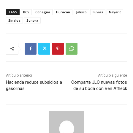
TAGS
BCS
Conagua
Huracan
Jalisco
lluvias
Nayarit
Sinaloa
Sonora
Artículo anterior
Artículo siguiente
Hacienda reduce subsidios a
Comparte JLO nuevas fotos
gasolinas
de su boda con Ben Affleck