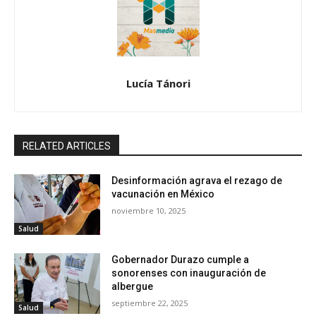
Lucía Tánori
RELATED ARTICLES
Desinformación agrava el rezago de
vacunación en México
noviembre 10, 2025
Salud
Gobernador Durazo cumple a
sonorenses con inauguración de
albergue
septiembre 22, 2025
Salud