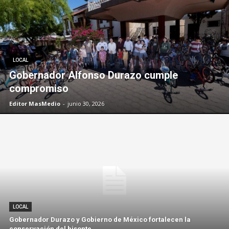
LOCAL
Gobernador Alfonso Durazo cumple
compromiso
Editor MasMedio
-
junio 30, 2026
LOCAL
Gobernador Durazo y Gobierno de México fortalecen la
conservación del bisonte