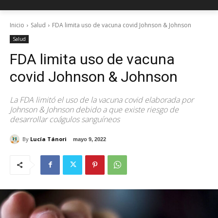
Inicio
Salud
FDA limita uso de vacuna covid Johnson & Johnson
Salud
FDA limita uso de vacuna
covid Johnson & Johnson
La FDA limitó el uso de la vacuna covid elaborada por
Johnson & Johnson debido a que existe riesgo de
desarrollar coágulos sanguíneos
By
Lucía Tánori
mayo 9, 2022