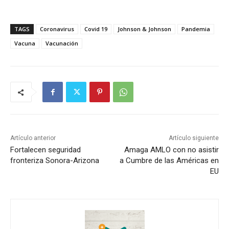
TAGS
Coronavirus
Covid 19
Johnson & Johnson
Pandemia
Vacuna
Vacunación
Artículo anterior
Artículo siguiente
Fortalecen seguridad
Amaga AMLO con no asistir
fronteriza Sonora-Arizona
a Cumbre de las Américas en
EU