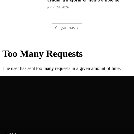
ayudan a mejorar el medio ambiente
junio 28, 2026
Cargar más