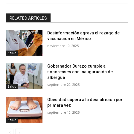
RELATED ARTICLES
Desinformación agrava el rezago de
vacunación en México
noviembre 10, 2025
Salud
Gobernador Durazo cumple a
sonorenses con inauguración de
albergue
septiembre 22, 2025
Salud
Obesidad supera a la desnutrición por
primera vez
septiembre 10, 2025
Salud