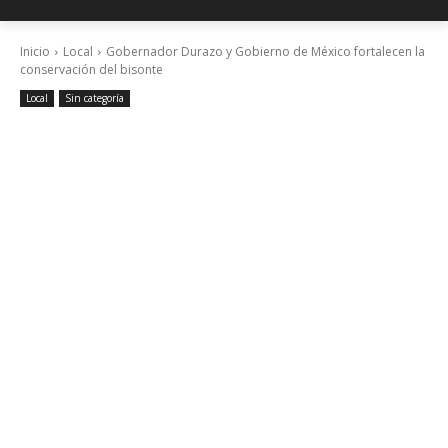
Inicio
Local
Gobernador Durazo y Gobierno de México fortalecen la
conservación del bisonte
Local
Sin categoría