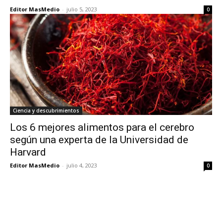
Editor MasMedio
-
julio 5, 2023
0
Ciencia y descubrimientos
Los 6 mejores alimentos para el cerebro
según una experta de la Universidad de
Harvard
Editor MasMedio
-
julio 4, 2023
0