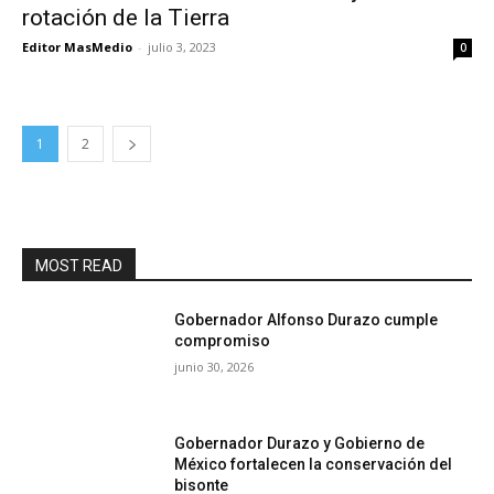
rotación de la Tierra
Editor MasMedio
-
julio 3, 2023
0
1
2
MOST READ
Gobernador Alfonso Durazo cumple
compromiso
junio 30, 2026
Gobernador Durazo y Gobierno de
México fortalecen la conservación del
bisonte