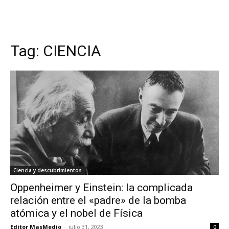
Tag:
CIENCIA
Ciencia y descubrimientos
Oppenheimer y Einstein: la complicada
relación entre el «padre» de la bomba
atómica y el nobel de Física
Editor MasMedio
-
julio 31, 2023
0