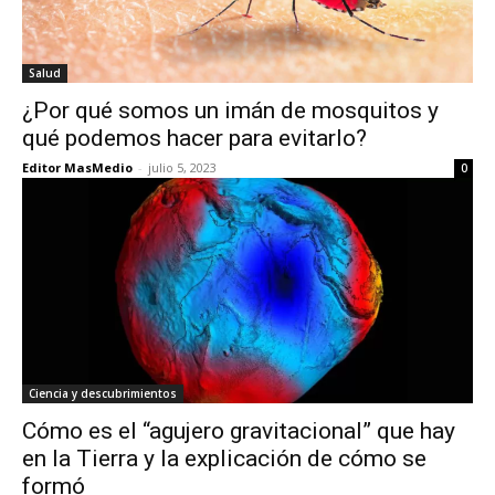
Salud
¿Por qué somos un imán de mosquitos y
qué podemos hacer para evitarlo?
Editor MasMedio
-
julio 5, 2023
0
Ciencia y descubrimientos
Cómo es el “agujero gravitacional” que hay
en la Tierra y la explicación de cómo se
formó