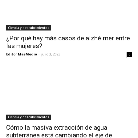
Ciencia y descubrimientos
¿Por qué hay más casos de alzhéimer entre
las mujeres?
Editor MasMedio
-
julio 3, 2023
0
Ciencia y descubrimientos
Cómo la masiva extracción de agua
subterránea está cambiando el eje de