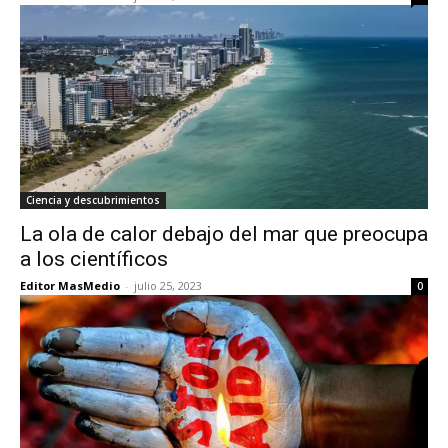
Ciencia y descubrimientos
La ola de calor debajo del mar que preocupa
a los científicos
Editor MasMedio
-
julio 25, 2023
0