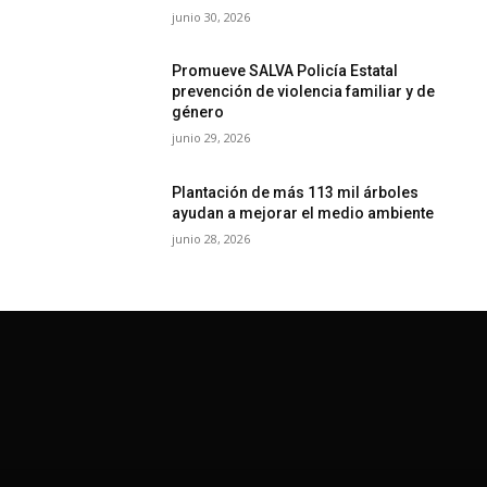
junio 30, 2026
Promueve SALVA Policía Estatal
prevención de violencia familiar y de
género
junio 29, 2026
Plantación de más 113 mil árboles
ayudan a mejorar el medio ambiente
junio 28, 2026