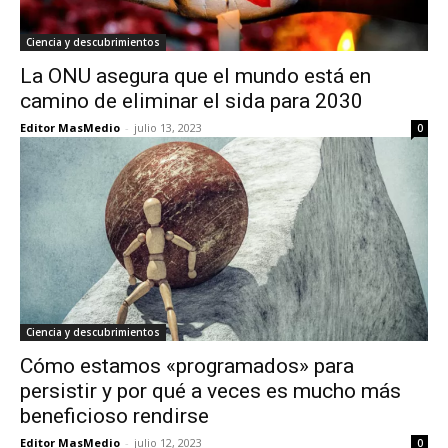
Ciencia y descubrimientos
La ONU asegura que el mundo está en
camino de eliminar el sida para 2030
Editor MasMedio
-
julio 13, 2023
0
Ciencia y descubrimientos
Cómo estamos «programados» para
persistir y por qué a veces es mucho más
beneficioso rendirse
Editor MasMedio
-
julio 12, 2023
0