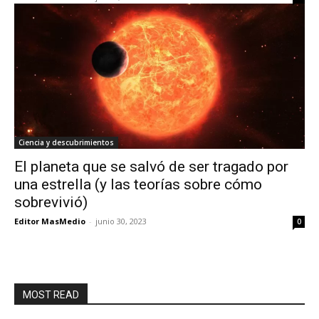
Ciencia y descubrimientos
El planeta que se salvó de ser tragado por
una estrella (y las teorías sobre cómo
sobrevivió)
Editor MasMedio
-
junio 30, 2023
0
MOST READ