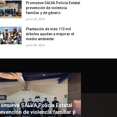
Promueve SALVA Policía Estatal
prevención de violencia
familiar y de género
junio 29, 2026
Plantación de más 113 mil
árboles ayudan a mejorar el
medio ambiente
junio 28, 2026
CAL
romueve SALVA Policía Estatal
evención de violencia familiar y