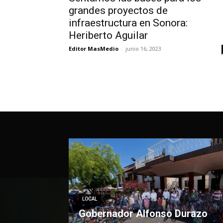
grandes proyectos de
infraestructura en Sonora:
Heriberto Aguilar
Editor MasMedio
-
junio 16, 2023
LOCAL
Gobernador Alfonso Durazo