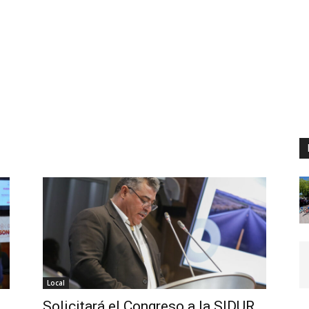
Local
Solicitará el Congreso a la SIDUR