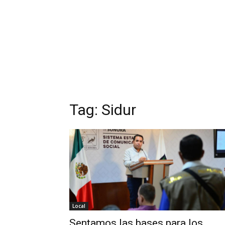
Tag:
Sidur
Local
Sentamos las bases para los