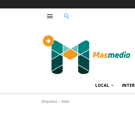
LOCAL
INTE
Etiquetas
Sidur