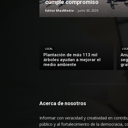
cumple compromiso
Editor MasMedio
-
junio 30, 2026
LOCAL
LOC
Plantación de más 113 mil
Anu
árboles ayudan a mejorar el
seg
medio ambiente
gra
Acerca de nosotros
Informar con veracidad y creatividad en contribu
público y al fortalecimiento de la democracia, c