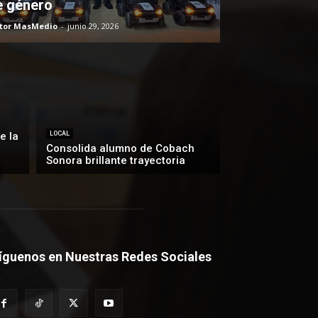
e género
itor MasMedio
-
junio 29, 2026
e la
LOCAL
Consolida alumno de Cobach
Sonora brillante trayectoria
íguenos en Nuestras Redes Sociales