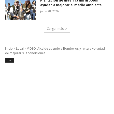
Plantación de más 113 mil árboles
ayudan a mejorar el medio ambiente
junio 28, 2026
Cargar más