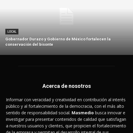
LOCAL
Gobernador Durazo y Gobierno de México fortalecen la
conservación del bisonte
Acerca de nosotros
Informar con veracidad y creatividad en contribución al interés
público y al fortalecimiento de la democracia, con el más alto
sentido de responsabilidad social.
Masmedio
busca innovar e
investigar para presentar contenidos de calidad que satisfagan
a nuestros usuarios y clientes, que propicien el fortalecimiento
de la empresa y permitan el desarrollo integral de sus