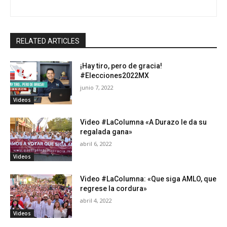
RELATED ARTICLES
¡Hay tiro, pero de gracia!
#Elecciones2022MX
junio 7, 2022
Videos
Video #LaColumna «A Durazo le da su
regalada gana»
abril 6, 2022
Videos
Video #LaColumna: «Que siga AMLO, que
regrese la cordura»
abril 4, 2022
Videos