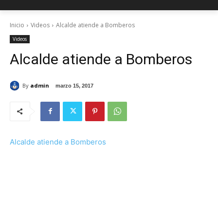
Inicio
Videos
Alcalde atiende a Bomberos
Videos
Alcalde atiende a Bomberos
By
admin
marzo 15, 2017
Alcalde atiende a Bomberos