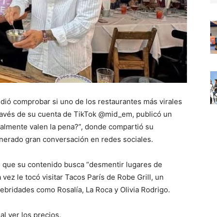
ió comprobar si uno de los restaurantes más virales
través de su cuenta de TikTok @mid_em, publicó un
realmente valen la pena?”, donde compartió su
nerado gran conversación en redes sociales.
o que su contenido busca “desmentir lugares de
 vez le tocó visitar Tacos París de Robe Grill, un
ebridades como Rosalía, La Roca y Olivia Rodrigo.
l ver los precios.