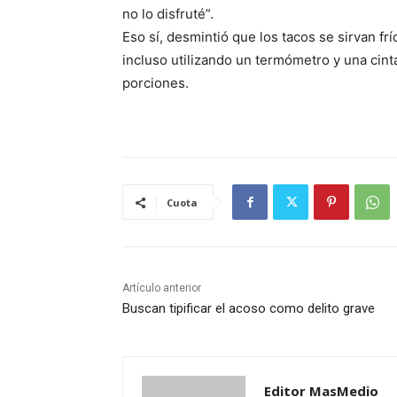
no lo disfruté”.
Eso sí, desmintió que los tacos se sirvan f
incluso utilizando un termómetro y una cinta
porciones.
Cuota
Artículo anterior
Buscan tipificar el acoso como delito grave
Editor MasMedio