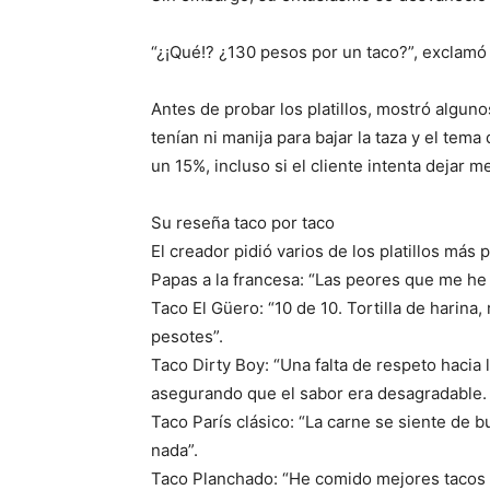
“¿¡Qué!? ¿130 pesos por un taco?”, exclamó
Antes de probar los platillos, mostró alguno
tenían ni manija para bajar la taza y el tema
un 15%, incluso si el cliente intenta dejar m
Su reseña taco por taco
El creador pidió varios de los platillos más
Papas a la francesa: “Las peores que me he
Taco El Güero: “10 de 10. Tortilla de harina, 
pesotes”.
Taco Dirty Boy: “Una falta de respeto hacia l
asegurando que el sabor era desagradable.
Taco París clásico: “La carne se siente de b
nada”.
Taco Planchado: “He comido mejores tacos 