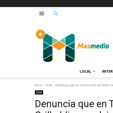
LOCAL
INTE
Inicio
Viral
Denuncia que en Tacos París de Robe Gril
Viral
Denuncia que en 