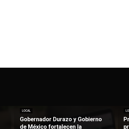
LOCAL
LO
Gobernador Durazo y Gobierno
P
de México fortalecen la
pr