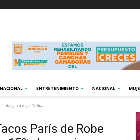
RNACIONAL
ENTRETENIMIENTO
NACIONAL
MUJE
l obligan a dejar 15%...
Tacos París de Robe