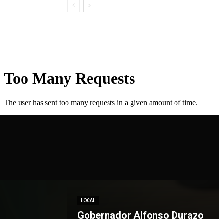
LOCAL
Gobernador Alfonso Durazo