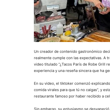
Un creador de contenido gastronómico decid
realmente cumple con las expectativas. A 
video titulado “¿Tacos París de Robe Grill 
experiencia y una reseña sincera que ha ge
En su video, el tiktoker comenzó explicand
comida virales para que tú no caigas”, y esta
restaurante famoso por haber recibido a cel
Sin embargo, su entusiasmo se desvaneció a