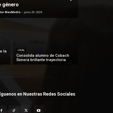
e género
itor MasMedio
-
junio 29, 2026
e la
LOCAL
Consolida alumno de Cobach
Sonora brillante trayectoria
íguenos en Nuestras Redes Sociales