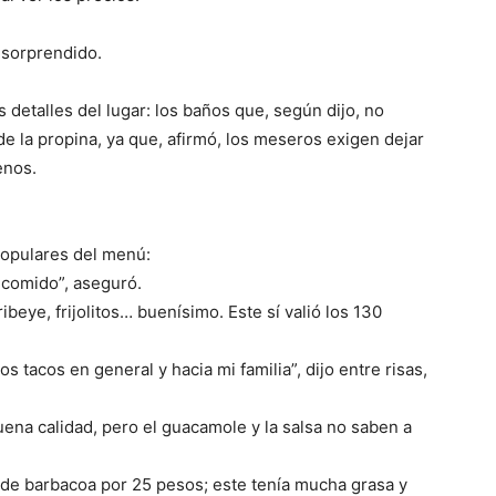
 sorprendido.
s detalles del lugar: los baños que, según dijo, no
 de la propina, ya que, afirmó, los meseros exigen dejar
enos.
 populares del menú:
 comido”, aseguró.
ribeye, frijolitos… buenísimo. Este sí valió los 130
os tacos en general y hacia mi familia”, dijo entre risas,
uena calidad, pero el guacamole y la salsa no saben a
de barbacoa por 25 pesos; este tenía mucha grasa y