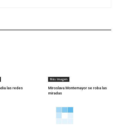
Más Imagen
ndia las redes
Miroslava Montemayor se roba las
miradas