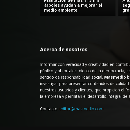
Plantación de más 113 mil
Anu
árboles ayudan a mejorar el
seg
medio ambiente
gra
Acerca de nosotros
Informar con veracidad y creatividad en contribu
público y al fortalecimiento de la democracia, c
sentido de responsabilidad social.
Masmedio
b
investigar para presentar contenidos de calidad
nuestros usuarios y clientes, que propicien el f
la empresa y permitan el desarrollo integral de
Contacto:
editor@masmedio.com