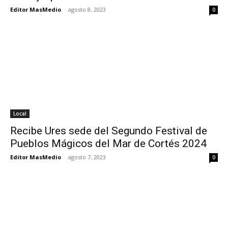
Editor MasMedio
-
agosto 8, 2023
0
Local
Recibe Ures sede del Segundo Festival de
Pueblos Mágicos del Mar de Cortés 2024
Editor MasMedio
-
agosto 7, 2023
0