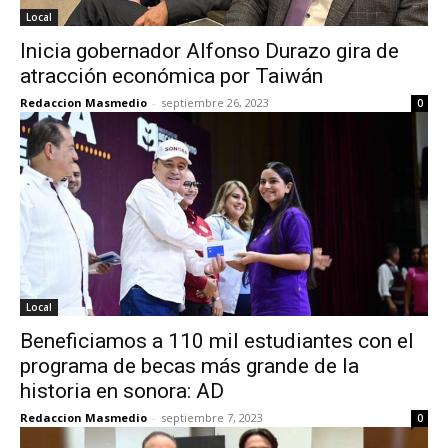
Local
Inicia gobernador Alfonso Durazo gira de
atracción económica por Taiwán
Redaccion Masmedio
-
septiembre 26, 2023
0
Local
Beneficiamos a 110 mil estudiantes con el
programa de becas más grande de la
historia en sonora: AD
Redaccion Masmedio
-
septiembre 7, 2023
0