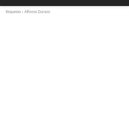
Etiquetas
Alfonso Durazo