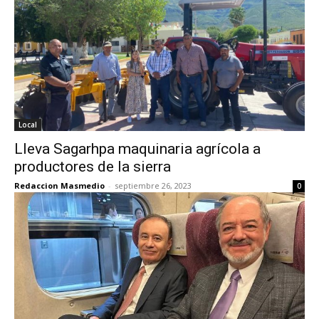
Local
Lleva Sagarhpa maquinaria agrícola a
productores de la sierra
Redaccion Masmedio
-
septiembre 26, 2023
0