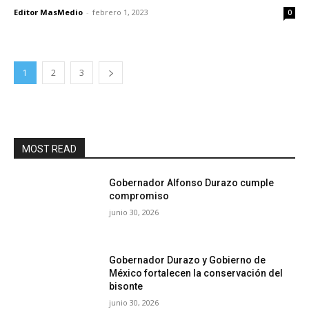
Editor MasMedio
-
febrero 1, 2023
0
1
2
3
MOST READ
Gobernador Alfonso Durazo cumple
compromiso
junio 30, 2026
Gobernador Durazo y Gobierno de
México fortalecen la conservación del
bisonte
junio 30, 2026