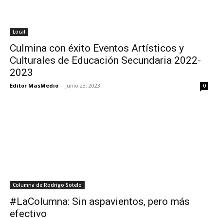
Local
Culmina con éxito Eventos Artísticos y
Culturales de Educación Secundaria 2022-
2023
Editor MasMedio
-
junio 23, 2023
0
Columna de Rodrigo Sotelo
#LaColumna: Sin aspavientos, pero más
efectivo