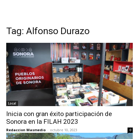
Tag:
Alfonso Durazo
Local
Inicia con gran éxito participación de
Sonora en la FILAH 2023
Redaccion Masmedio
-
octubre 10, 2023
0