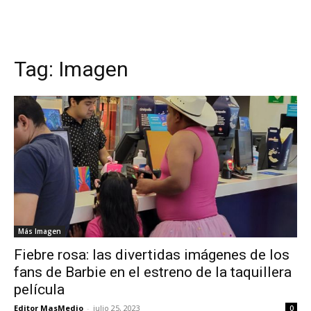
Tag:
Imagen
Más Imagen
Fiebre rosa: las divertidas imágenes de los
fans de Barbie en el estreno de la taquillera
película
Editor MasMedio
-
julio 25, 2023
0