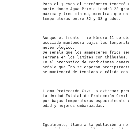
Para el jueves el termómetro tenderá 
norte donde Agua Prieta tendrá 23 gra
máxima y tres mínima, mientras que en
temperaturas entre 32 y 33 grados.
Aunque el frente frio Número 11 se ub
asociado mantendrá bajas las temperat
meteorológico.
Se señala que los amaneceres fríos se
serrana en los límites con Chihuahua.
En el pronóstico de condiciones gener
señala que “no se esperan precipitaci
se mantendrá de templado a cálido con
Llama Protección Civil a extremar pre
La Unidad Estatal de Protección Civil
por bajas temperaturas especialmente 
edad y mujeres embarazadas.
Igualmente, llama a la población a no