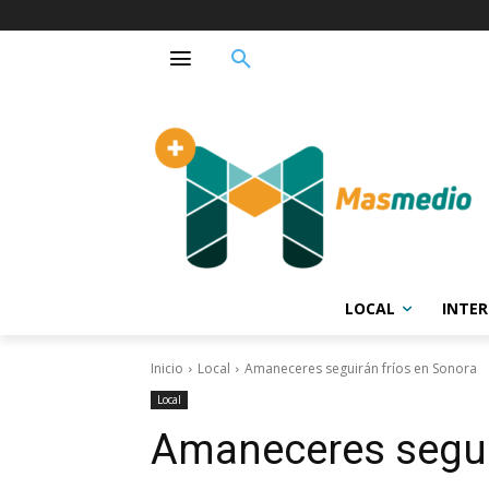
LOCAL
INTE
Inicio
Local
Amaneceres seguirán fríos en Sonora
Local
Amaneceres segui