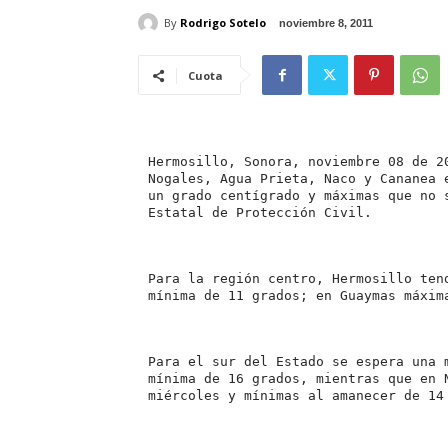
By
Rodrigo Sotelo
noviembre 8, 2011
Cuota
Hermosillo, Sonora, noviembre 08 de 2
Nogales, Agua Prieta, Naco y Cananea 
un grado centígrado y máximas que no 
Estatal de Protección Civil.
Para la región centro, Hermosillo ten
mínima de 11 grados; en Guaymas máxim
Para el sur del Estado se espera una 
mínima de 16 grados, mientras que en 
miércoles y mínimas al amanecer de 14