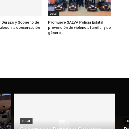
Local
 Durazo y Gobierno de
Promueve SALVA Policía Estatal
alecen la conservación
prevención de violencia familiar y de
género
LOCAL
LO