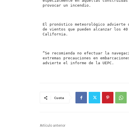
especialmente en aquellas construidas
provocar un incendio.
El pronóstico meteorológico advierte 
de vientos que pueden alcanzar los 40
California.
“Se recomienda no efectuar la navegac
extremas precauciones en embarcacione
advierte el informe de la UEPC.
Cuota
Artículo anterior