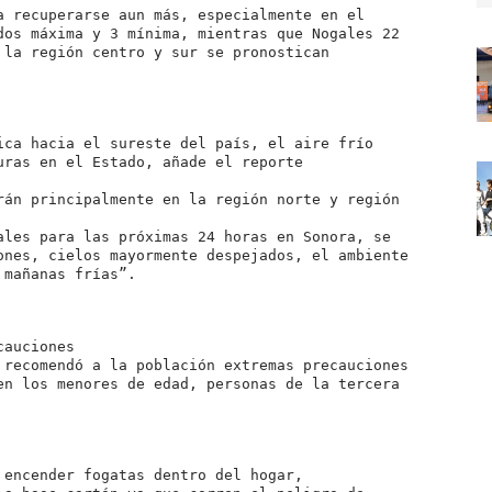
a recuperarse aun más, especialmente en el
dos máxima y 3 mínima, mientras que Nogales 22
 la región centro y sur se pronostican
ica hacia el sureste del país, el aire frío
uras en el Estado, añade el reporte
rán principalmente en la región norte y región
ales para las próximas 24 horas en Sonora, se
ones, cielos mayormente despejados, el ambiente
 mañanas frías”.
cauciones
 recomendó a la población extremas precauciones
en los menores de edad, personas de la tercera
 encender fogatas dentro del hogar,