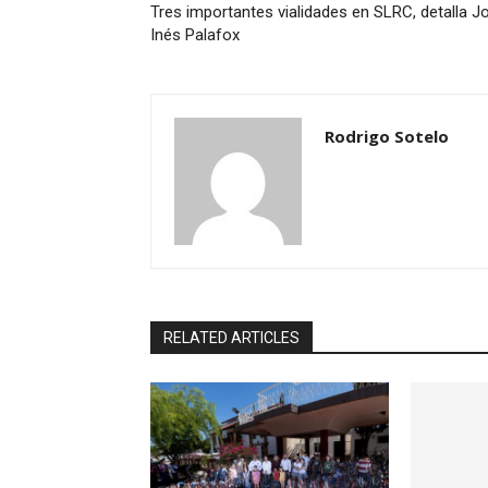
Tres importantes vialidades en SLRC, detalla J
Inés Palafox
Rodrigo Sotelo
RELATED ARTICLES