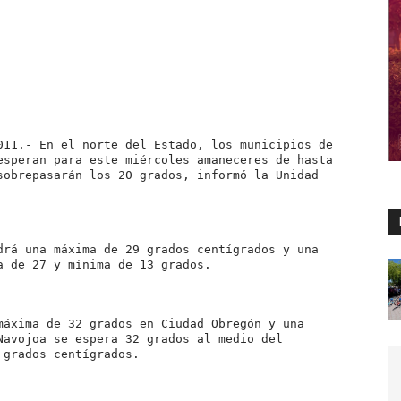
011.- En el norte del Estado, los municipios de
esperan para este miércoles amaneceres de hasta
sobrepasarán los 20 grados, informó la Unidad
drá una máxima de 29 grados centígrados y una
a de 27 y mínima de 13 grados.
máxima de 32 grados en Ciudad Obregón y una
Navojoa se espera 32 grados al medio del
 grados centígrados.