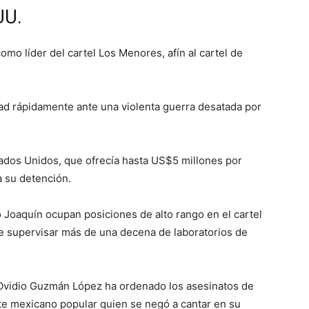
UU.
omo líder del cartel Los Menores, afín al cartel de
ad rápidamente ante una violenta guerra desatada por
ados Unidos, que ofrecía hasta US$5 millones por
a su detención.
Joaquín ocupan posiciones de alto rango en el cartel
e supervisar más de una decena de laboratorios de
 Ovidio Guzmán López ha ordenado los asesinatos de
nte mexicano popular quien se negó a cantar en su