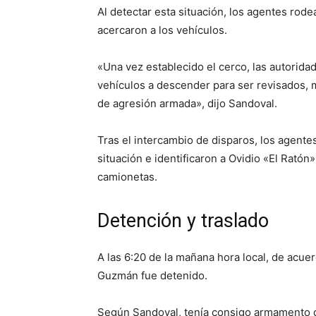
Al detectar esta situación, los agentes rode
acercaron a los vehículos.
«Una vez establecido el cerco, las autorid
vehículos a descender para ser revisados, 
de agresión armada», dijo Sandoval.
Tras el intercambio de disparos, los agentes
situación e identificaron a Ovidio «El Rat
camionetas.
Detención y traslado
A las 6:20 de la mañana hora local, de acue
Guzmán fue detenido.
Según Sandoval, tenía consigo armamento d