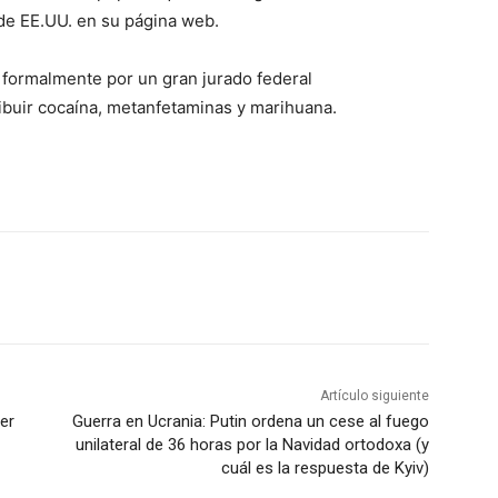
de EE.UU. en su página web.
formalmente por un gran jurado federal
ibuir cocaína, metanfetaminas y marihuana.
Artículo siguiente
er
Guerra en Ucrania: Putin ordena un cese al fuego
unilateral de 36 horas por la Navidad ortodoxa (y
cuál es la respuesta de Kyiv)