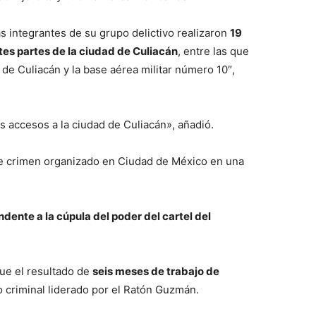
 integrantes de su grupo delictivo realizaron
19
es partes de la ciudad de Culiacán
, entre las que
 de Culiacán y la base aérea militar número 10″,
s accesos a la ciudad de Culiacán», añadió.
 de crimen organizado en Ciudad de México en una
dente a la cúpula del poder del c
a
rtel del
 fue el resultado de
seis meses de trabajo de
o criminal liderado por el Ratón Guzmán.