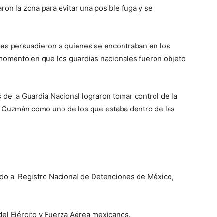
aron la zona para evitar una posible fuga y se
ades persuadieron a quienes se encontraban en los
momento en que los guardias nacionales fueron objeto
 de la Guardia Nacional lograron tomar control de la
ón» Guzmán como uno de los que estaba dentro de las
rdo al Registro Nacional de Detenciones de México,
el Ejército y Fuerza Aérea mexicanos.