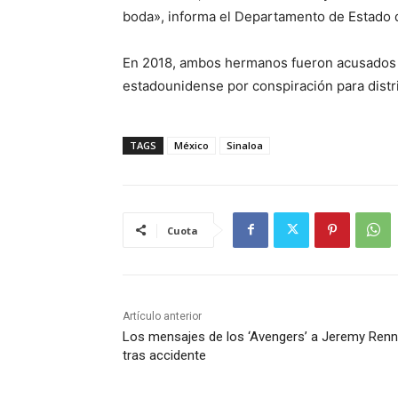
boda», informa el Departamento de Estado 
En 2018, ambos hermanos fueron acusados 
estadounidense por conspiración para distr
TAGS
México
Sinaloa
Cuota
Artículo anterior
Los mensajes de los ‘Avengers’ a Jeremy Renn
tras accidente