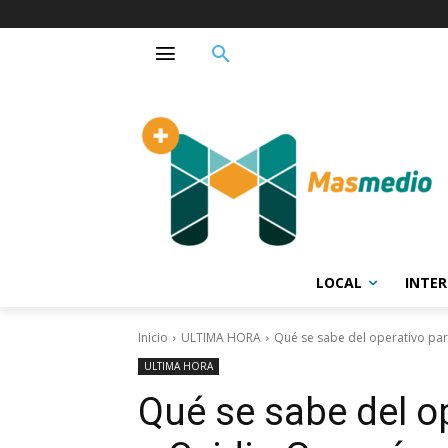
LOCAL
INTE
Inicio
ULTIMA HORA
Qué se sabe del operativo pa
ULTIMA HORA
Qué se sabe del o