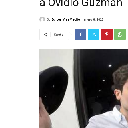
a Ovidio Guzmán
By
Editor MasMedio
enero 6, 2023
Cuota