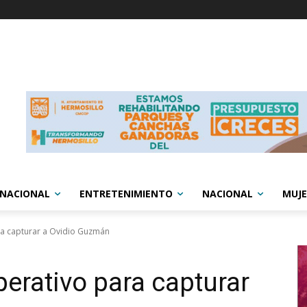
RNACIONAL
ENTRETENIMIENTO
NACIONAL
MUJE
ra capturar a Ovidio Guzmán
perativo para capturar