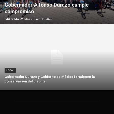
Gobernador Alfonso Durazo cumple
compromiso
Editor MasMedio
-
junio 30, 2026
LOCAL
Gobernador Durazo y Gobierno de México fortalecen la
conservación del bisonte