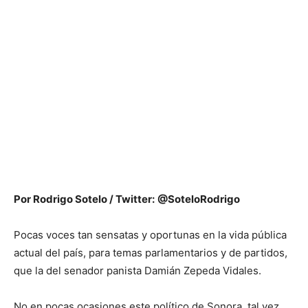
Por Rodrigo Sotelo / Twitter:
@SoteloRodrigo
Pocas voces tan sensatas y oportunas en la vida pública
actual del país, para temas parlamentarios y de partidos,
que la del senador panista Damián Zepeda Vidales.
No en pocas ocasiones este político de Sonora, tal vez